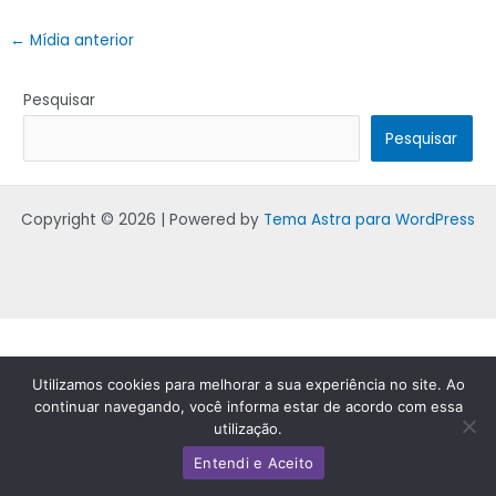
←
Mídia anterior
Pesquisar
Pesquisar
Copyright © 2026 | Powered by
Tema Astra para WordPress
Utilizamos cookies para melhorar a sua experiência no site. Ao
continuar navegando, você informa estar de acordo com essa
utilização.
Entendi e Aceito