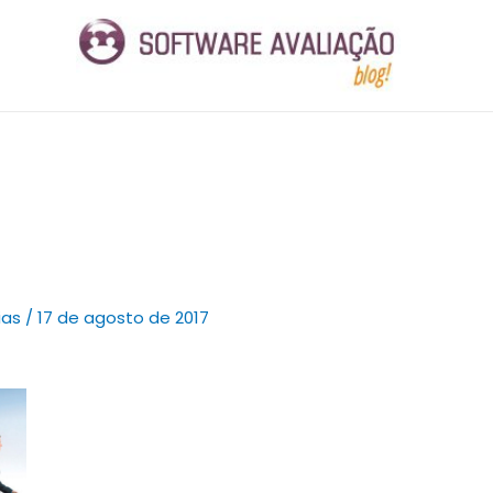
ias
/
17 de agosto de 2017