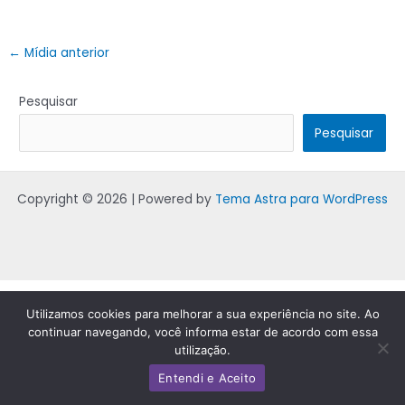
←
Mídia anterior
Pesquisar
Pesquisar
Copyright © 2026 | Powered by
Tema Astra para WordPress
Utilizamos cookies para melhorar a sua experiência no site. Ao
continuar navegando, você informa estar de acordo com essa
utilização.
Entendi e Aceito