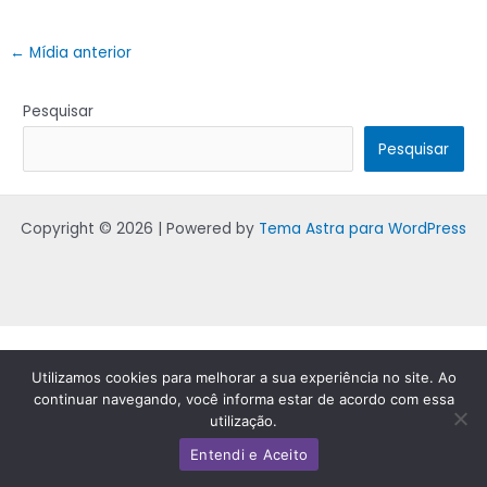
←
Mídia anterior
Pesquisar
Pesquisar
Copyright © 2026 | Powered by
Tema Astra para WordPress
Utilizamos cookies para melhorar a sua experiência no site. Ao
continuar navegando, você informa estar de acordo com essa
utilização.
Entendi e Aceito