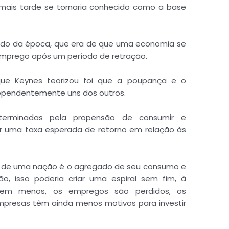
 mais tarde se tornaria conhecido como a base
cido da época, que era de que uma economia se
emprego após um período de retração.
que Keynes teorizou foi que a poupança e o
ependentemente uns dos outros.
erminadas pela propensão de consumir e
r uma taxa esperada de retorno em relação às
a de uma nação é o agregado de seu consumo e
o, isso poderia criar uma espiral sem fim, à
tem menos, os empregos são perdidos, os
presas têm ainda menos motivos para investir