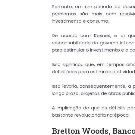
Portanto, em um período de dese
problemas são mais bem resol
investimento e consumo.
De acordo com Keynes, é aí que
responsabilidade do governo intervi
para estimular o investimento e o c
Isso significou que, em tempos dif
deficitários para estimular a atividad
Isso levaria, consequentemente, a 
longo prazo, projetos de obras públic
A implicação de que os déficits p
bastante revolucionária na época.
Bretton Woods, Banc