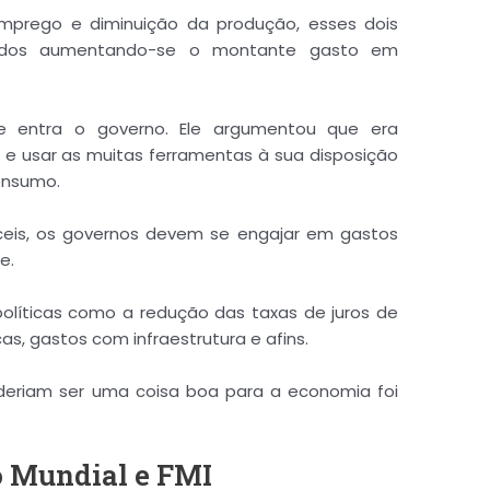
mprego e diminuição da produção, esses dois
vidos aumentando-se o montante gasto em
 entra o governo. Ele argumentou que era
r e usar as muitas ferramentas à sua disposição
onsumo.
íceis, os governos devem se engajar em gastos
e.
políticas como a redução das taxas de juros de
as, gastos com infraestrutura e afins.
oderiam ser uma coisa boa para a economia foi
o Mundial e FMI