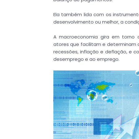
Ela também lida com os instrumento
desenvolvimento ou melhor, a cond
A macroeconomia gira em torno
atores que facilitam e determinam 
recessões, inflação e deflação, e 
desemprego e ao emprego.