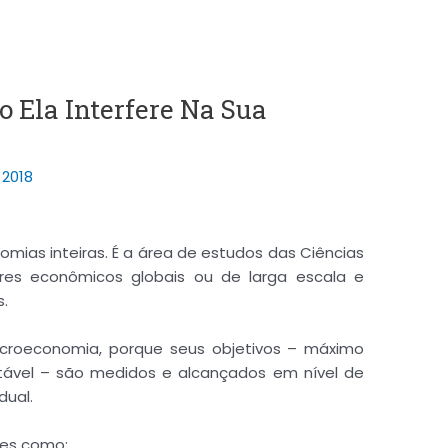
 Ela Interfere Na Sua
2018
ias inteiras. É a área de estudos das Ciências
es econômicos globais ou de larga escala e
.
croeconomia, porque seus objetivos – máximo
tável – são medidos e alcançados em nível de
dual.
es como: