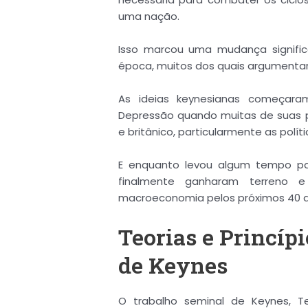
uma nação.
Isso marcou uma mudança signifi
época, muitos dos quais argumentar
As ideias keynesianas começara
Depressão quando muitas de suas p
e britânico, particularmente as polí
E enquanto levou algum tempo par
finalmente ganharam terreno 
macroeconomia pelos próximos 40 a
Teorias e Princí
de Keynes
O trabalho seminal de Keynes, Te