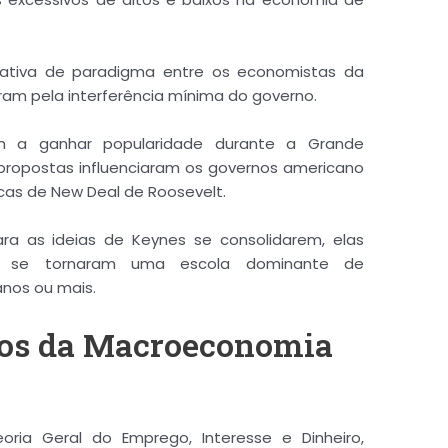
E-mail:
cativa de paradigma entre os economistas da
am pela interferência mínima do governo.
Download
m a ganhar popularidade durante a Grande
ropostas influenciaram os governos americano
ticas de New Deal de Roosevelt.
a as ideias de Keynes se consolidarem, elas
e se tornaram uma escola dominante de
nos ou mais.
pios da Macroeconomia
oria Geral do Emprego, Interesse e Dinheiro,