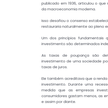
publicado em 1936, articulou o que
da macroeconomia moderna.
Isso desafiou o consenso estabele
restauraria naturalmente ao pleno 
Um dos princípios fundamentais 
investimento são determinados ind
As taxas de poupança são det
investimento de uma sociedade po
taxas de juros.
Ele também acreditava que a rend
investimento. Durante uma recessã
medida que as empresas inves
consumidores gastam menos, as em
e assim por diante.