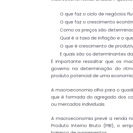
O que faz o ciclo de negócios flu
O que faz o crescimento econômi
Como os preços são determinad
Qual é a taxa de inflação e o qu
O que é crescimento de produti
E quais são os determinantes da
É importante ressaltar que os m
governo na determinação do ritm
produto potencial de uma economia 
A macroeconomia olha para o quad
que é formada do agregado dos co
ou mercados individuais.
A macroeconomia prevê a renda na
Produto Interno Bruto (PIB), o em
balanço de pagamentos.