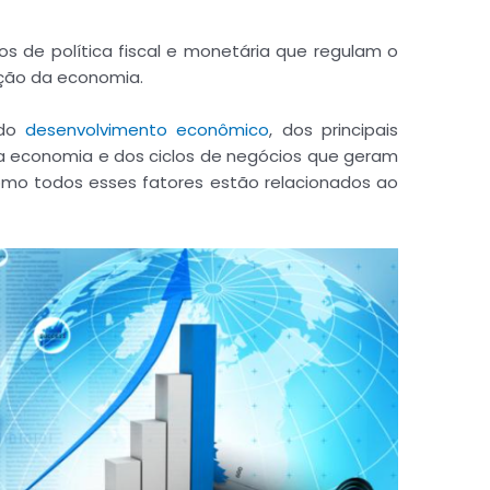
s de política fiscal e monetária que regulam o
ição da economia.
 do
desenvolvimento econômico
, dos principais
a economia e dos ciclos de negócios que geram
como todos esses fatores estão relacionados ao