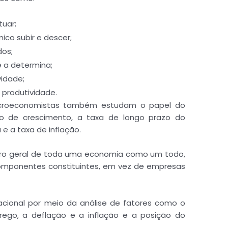
tuar;
co subir e descer;
os;
e a determina;
vidade;
 produtividade.
acroeconomistas também estudam o papel do
o de crescimento, a taxa de longo prazo do
e a taxa de inflação.
ro geral de toda uma economia como um todo,
mponentes constituintes, em vez de empresas
cional por meio da análise de fatores como o
prego, a deflação e a inflação e a posição do