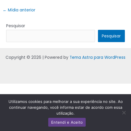
←
Mídia anterior
Pesquisar
Pesquisar
Copyright © 2026 | Powered by
Tema Astra para WordPress
Utilizamos cookies para melhorar a sua experiência no site. Ao
continuar navegando, você informa estar de acordo com essa
utilização.
Entendi e Aceito