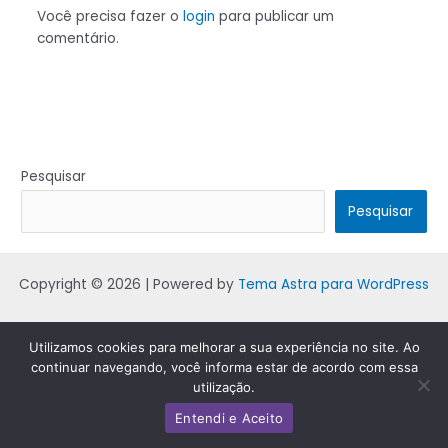
Você precisa fazer o
login
para publicar um
comentário.
Pesquisar
Pesquisar
Copyright © 2026 | Powered by
Tema Astra para WordPress
Utilizamos cookies para melhorar a sua experiência no site. Ao
continuar navegando, você informa estar de acordo com essa
utilização.
Entendi e Aceito