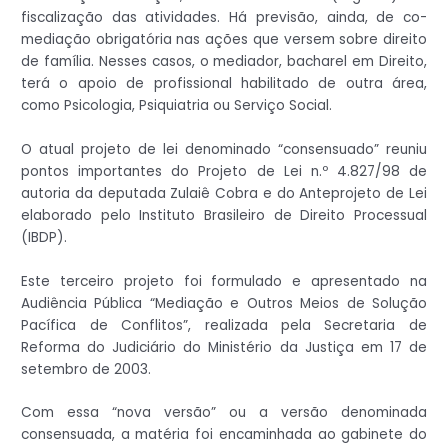
fiscalização das atividades. Há previsão, ainda, de co-
mediação obrigatória nas ações que versem sobre direito
de família. Nesses casos, o mediador, bacharel em Direito,
terá o apoio de profissional habilitado de outra área,
como Psicologia, Psiquiatria ou Serviço Social.
O atual projeto de lei denominado “consensuado” reuniu
pontos importantes do Projeto de Lei n.º 4.827/98 de
autoria da deputada Zulaiê Cobra e do Anteprojeto de Lei
elaborado pelo Instituto Brasileiro de Direito Processual
(IBDP).
Este terceiro projeto foi formulado e apresentado na
Audiência Pública “Mediação e Outros Meios de Solução
Pacífica de Conflitos”, realizada pela Secretaria de
Reforma do Judiciário do Ministério da Justiça em 17 de
setembro de 2003.
Com essa “nova versão” ou a versão denominada
consensuada, a matéria foi encaminhada ao gabinete do