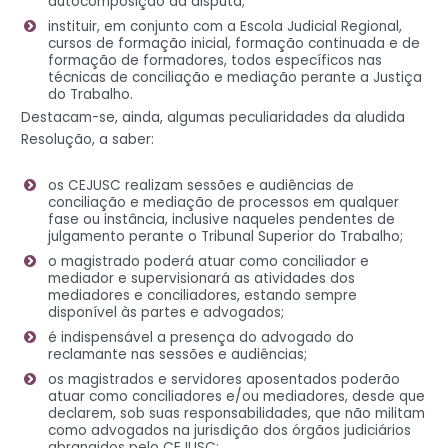
autocomposição da disputa;
instituir, em conjunto com a Escola Judicial Regional,
cursos de formação inicial, formação continuada e de
formação de formadores, todos específicos nas
técnicas de conciliação e mediação perante a Justiça
do Trabalho.
Destacam-se, ainda, algumas peculiaridades da aludida
Resolução, a saber:
os CEJUSC realizam sessões e audiências de
conciliação e mediação de processos em qualquer
fase ou instância, inclusive naqueles pendentes de
julgamento perante o Tribunal Superior do Trabalho;
o magistrado poderá atuar como conciliador e
mediador e supervisionará as atividades dos
mediadores e conciliadores, estando sempre
disponível às partes e advogados;
é indispensável a presença do advogado do
reclamante nas sessões e audiências;
os magistrados e servidores aposentados poderão
atuar como conciliadores e/ou mediadores, desde que
declarem, sob suas responsabilidades, que não militam
como advogados na jurisdição dos órgãos judiciários
abrangidos pelo CEJUSC;