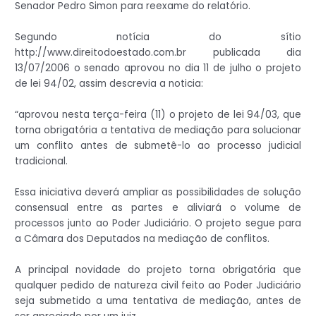
Senador Pedro Simon para reexame do relatório.
Segundo notícia do sítio
http://www.direitodoestado.com.br publicada dia
13/07/2006 o senado aprovou no dia 11 de julho o projeto
de lei 94/02, assim descrevia a noticia:
“aprovou nesta terça-feira (11) o projeto de lei 94/03, que
torna obrigatória a tentativa de mediação para solucionar
um conflito antes de submetê-lo ao processo judicial
tradicional.
Essa iniciativa deverá ampliar as possibilidades de solução
consensual entre as partes e aliviará o volume de
processos junto ao Poder Judiciário. O projeto segue para
a Câmara dos Deputados na mediação de conflitos.
A principal novidade do projeto torna obrigatória que
qualquer pedido de natureza civil feito ao Poder Judiciário
seja submetido a uma tentativa de mediação, antes de