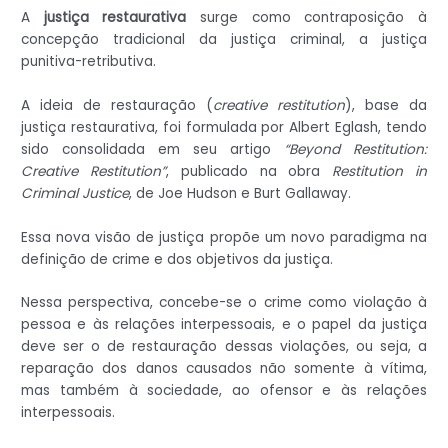
A
justiça restaurativa
surge como contraposição à
concepção tradicional da justiça criminal, a justiça
punitiva-retributiva.
A ideia de restauração (
creative restitution
), base da
justiça restaurativa, foi formulada por Albert Eglash, tendo
sido consolidada em seu artigo
“Beyond Restitution:
Creative Restitution”
, publicado na obra
Restitution in
Criminal Justice
, de Joe Hudson e Burt Gallaway.
Essa nova visão de justiça propõe um novo paradigma na
definição de crime e dos objetivos da justiça.
Nessa perspectiva, concebe-se o crime como violação à
pessoa e às relações interpessoais, e o papel da justiça
deve ser o de restauração dessas violações, ou seja, a
reparação dos danos causados não somente à vítima,
mas também à sociedade, ao ofensor e às relações
interpessoais.