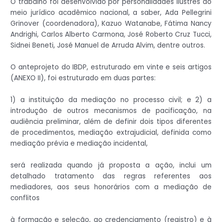
O trabalho foi desenvolvido por personalidades ilustres do
meio jurídico acadêmico nacional, a saber, Ada Pellegrini
Grinover (coordenadora), Kazuo Watanabe, Fátima Nancy
Andrighi, Carlos Alberto Carmona, José Roberto Cruz Tucci,
Sidnei Beneti, José Manuel de Arruda Alvim, dentre outros.
O anteprojeto do IBDP, estruturado em vinte e seis artigos
(ANEXO II), foi estruturado em duas partes:
1) a instituição da mediação no processo civil; e 2) a
introdução de outros mecanismos de pacificação, na
audiência preliminar, além de definir dois tipos diferentes
de procedimentos, mediação extrajudicial, definida como
mediação prévia e mediação incidental,
será realizada quando já proposta a ação, inclui um
detalhado tratamento das regras referentes aos
mediadores, aos seus honorários com a mediação de
conflitos
à formação e seleção, ao credenciamento (registro) e à