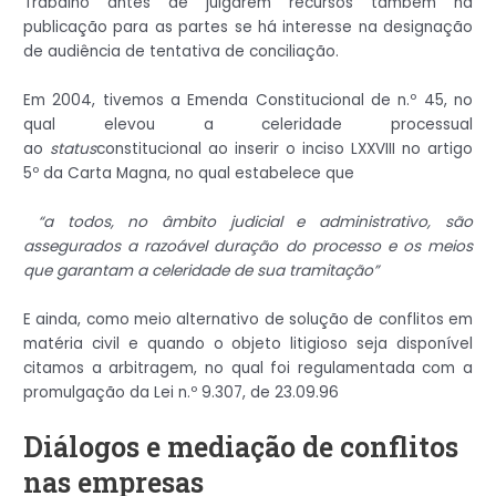
Trabalho antes de julgarem recursos também há
publicação para as partes se há interesse na designação
de audiência de tentativa de conciliação.
Em 2004, tivemos a Emenda Constitucional de n.º 45, no
qual elevou a celeridade processual
ao
status
constitucional ao inserir o inciso LXXVIII no artigo
5º da Carta Magna, no qual estabelece que
“a todos, no âmbito judicial e administrativo, são
assegurados a razoável duração do processo e os meios
que garantam a celeridade de sua tramitação”
E ainda, como meio alternativo de solução de conflitos em
matéria civil e quando o objeto litigioso seja disponível
citamos a arbitragem, no qual foi regulamentada com a
promulgação da Lei n.º 9.307, de 23.09.96
Diálogos e mediação de conflitos
nas empresas