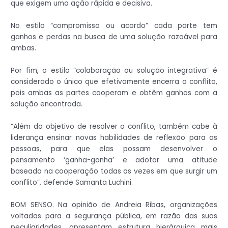
que exigem uma ação rápida e decisiva.
No estilo “compromisso ou acordo” cada parte tem
ganhos e perdas na busca de uma solução razoável para
ambas.
Por fim, o estilo “colaboração ou solução integrativa” é
considerado o único que efetivamente encerra o conflito,
pois ambas as partes cooperam e obtêm ganhos com a
solução encontrada.
“Além do objetivo de resolver o conflito, também cabe à
liderança ensinar novas habilidades de reflexão para as
pessoas, para que elas possam desenvolver o
pensamento ‘ganha-ganha’ e adotar uma atitude
baseada na cooperação todas as vezes em que surgir um
conflito”, defende Samanta Luchini.
BOM SENSO. Na opinião de Andreia Ribas, organizações
voltadas para a segurança pública, em razão das suas
peculiaridades, apresentam estrutura hierárquica mais