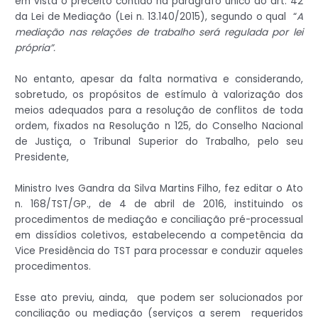
em vista o preceito contido na parágrafo único do art. 42
da Lei de Mediação (Lei n. 13.140/2015), segundo o qual “
A
mediação
nas relações de trabalho será regulada por lei
própria
”.
No entanto, apesar da falta normativa e considerando,
sobretudo, os propósitos de estímulo à valorização dos
meios adequados para a resolução de conflitos de toda
ordem, fixados na Resolução n 125, do Conselho Nacional
de Justiça, o Tribunal Superior do Trabalho, pelo seu
Presidente,
Ministro Ives Gandra da Silva Martins Filho, fez editar o Ato
n. 168/TST/GP., de 4 de abril de 2016, instituindo os
procedimentos de mediação e conciliação pré-processual
em dissídios coletivos, estabelecendo a competência da
Vice Presidência do TST para processar e conduzir aqueles
procedimentos.
Esse ato previu, ainda, que podem ser solucionados por
conciliação ou mediação (serviços a serem requeridos