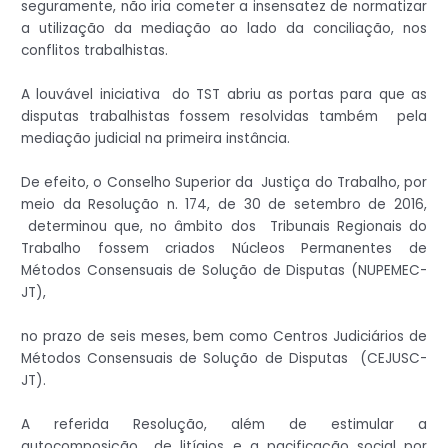
seguramente, não iria cometer a insensatez de normatizar
a utilização da mediação ao lado da conciliação, nos
conflitos trabalhistas.
A louvável iniciativa do TST abriu as portas para que as
disputas trabalhistas fossem resolvidas também pela
mediação judicial na primeira instância.
De efeito, o Conselho Superior da Justiça do Trabalho, por
meio da Resolução n. 174, de 30 de setembro de 2016,
determinou que, no âmbito dos Tribunais Regionais do
Trabalho fossem criados Núcleos Permanentes de
Métodos Consensuais de Solução de Disputas (NUPEMEC-
JT),
no prazo de seis meses, bem como Centros Judiciários de
Métodos Consensuais de Solução de Disputas (CEJUSC-
JT).
A referida Resolução, além de estimular a
autocomposição de litígios e a pacificação social por