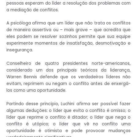
pessoas esperam do líder a resolução dos problemas com
a mediação de conflitos.
A psicóloga afirma que um líder que não trata os conflitos
de maneira assertiva ou – mais grave – que acredita que
eles podem se resolver sozinhos permite que sua equipe
experimente momentos de insatisfação, desmotivação e
insegurança.
Conselheiro de quatro presidentes norte-americanos,
considerado um dos principais teóricos da liderança,
Warren Bennis defende que os verdadeiros líderes não
evitam, reprimem ou negam o conflito antes de enxergá-
los como uma oportunidade.
Partindo desse princípio, Luchini afirma ser possível fazer
algumas deduções: o líder que evita o conflito é omisso; o
líder que reprime o conflito é ditador; o líder que nega o
conflito é utópico; o líder que vê no conflito uma
oportunidade é otimista e pode provocar mudanças