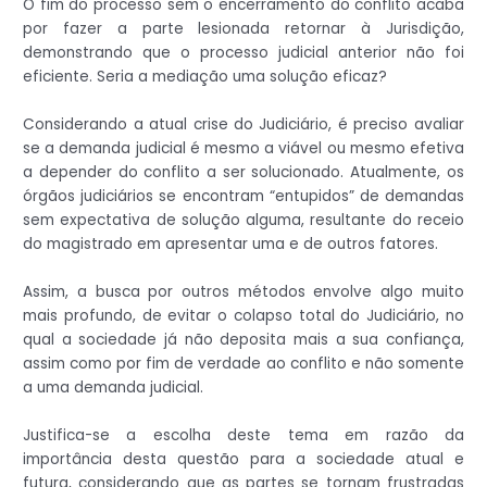
O fim do processo sem o encerramento do conflito acaba
por fazer a parte lesionada retornar à Jurisdição,
demonstrando que o processo judicial anterior não foi
eficiente. Seria a mediação uma solução eficaz?
Considerando a atual crise do Judiciário, é preciso avaliar
se a demanda judicial é mesmo a viável ou mesmo efetiva
a depender do conflito a ser solucionado. Atualmente, os
órgãos judiciários se encontram “entupidos” de demandas
sem expectativa de solução alguma, resultante do receio
do magistrado em apresentar uma e de outros fatores.
Assim, a busca por outros métodos envolve algo muito
mais profundo, de evitar o colapso total do Judiciário, no
qual a sociedade já não deposita mais a sua confiança,
assim como por fim de verdade ao conflito e não somente
a uma demanda judicial.
Justifica-se a escolha deste tema em razão da
importância desta questão para a sociedade atual e
futura, considerando que as partes se tornam frustradas