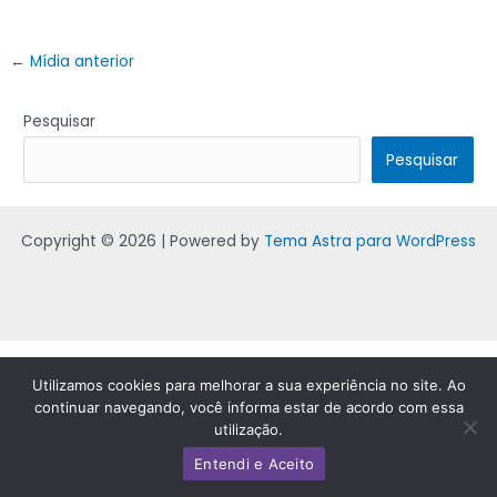
←
Mídia anterior
Pesquisar
Pesquisar
Copyright © 2026 | Powered by
Tema Astra para WordPress
Utilizamos cookies para melhorar a sua experiência no site. Ao
continuar navegando, você informa estar de acordo com essa
utilização.
Entendi e Aceito