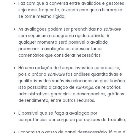
Faz com que a conversa entre avaliados e gestores
seja mais frequente, fazendo com que a hierarquia
se torne mesmo rígida;
As avaliações podem ser preenchidas no
software
sem seguir um cronograma rígido definido. A
qualquer momento será possível o avaliado
preencher a avaliação ou acrescentar os
comentários que considerar necessários;
Há uma redução de tempo investido no processo,
pois o próprio
software
faz análises quantitativas e
qualitativas das variáveis colocadas no questionário.
Isso possibilita a criação de
rankings
, de relatórios
administrativos gerenciais e desempenhos, gráficos
de rendimento, entre outros recursos.
É possível que se faça a avaliação por
competências por cargo ou por equipes de trabalho;
Economiza o gasto de papel desnecessário, já que é