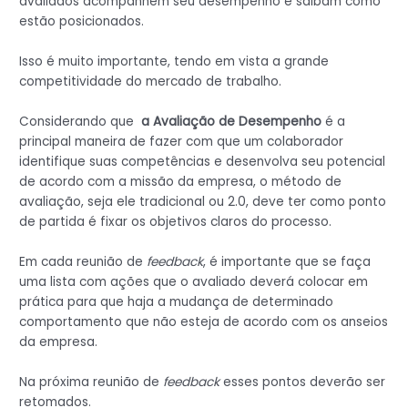
avaliados acompanhem seu desempenho e saibam como
estão posicionados.
Isso é muito importante, tendo em vista a grande
competitividade do mercado de trabalho.
Considerando que
a Avaliação de Desempenho
é a
principal maneira de fazer com que um colaborador
identifique suas competências e desenvolva seu potencial
de acordo com a missão da empresa, o método de
avaliação, seja ele tradicional ou 2.0, deve ter como ponto
de partida é fixar os objetivos claros do processo.
Em cada reunião de
feedback
, é importante que se faça
uma lista com ações que o avaliado deverá colocar em
prática para que haja a mudança de determinado
comportamento que não esteja de acordo com os anseios
da empresa.
Na próxima reunião de
feedback
esses pontos deverão ser
retomados.