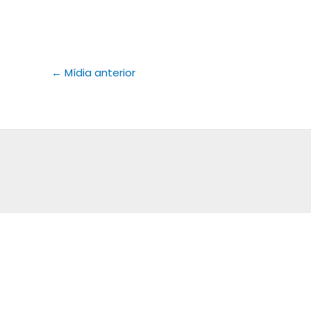
←
Mídia anterior