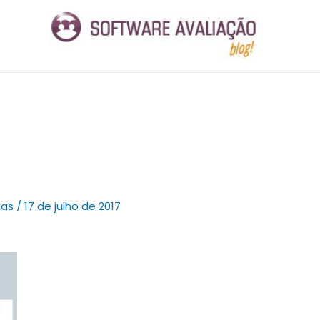
ias
/
17 de julho de 2017