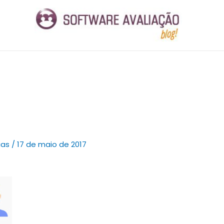
ias
/
17 de maio de 2017