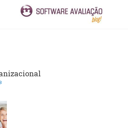
anizacional
8