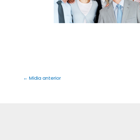
←
Mídia anterior