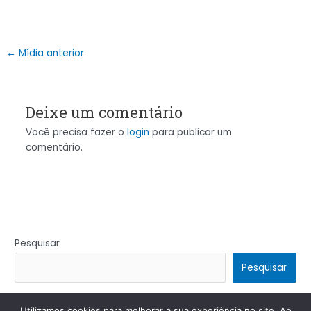
←
Mídia anterior
Deixe um comentário
Você precisa fazer o
login
para publicar um
comentário.
Pesquisar
Pesquisar
Utilizamos cookies para melhorar a sua experiência no site. Ao