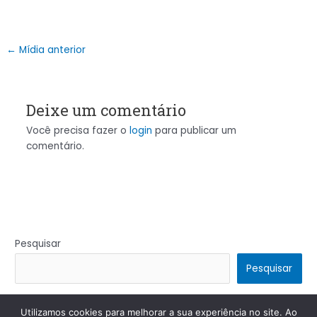
←
Mídia anterior
Deixe um comentário
Você precisa fazer o
login
para publicar um
comentário.
Pesquisar
Pesquisar
Utilizamos cookies para melhorar a sua experiência no site. Ao