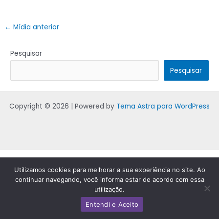
←
Mídia anterior
Pesquisar
Pesquisar
Copyright © 2026 | Powered by
Tema Astra para WordPress
Utilizamos cookies para melhorar a sua experiência no site. Ao
continuar navegando, você informa estar de acordo com essa
utilização.
Entendi e Aceito