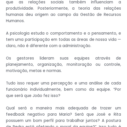
que as relações sociais também influenciam a
produtividade. Posteriormente, a teoria das relações
humanas deu origem ao campo da Gestão de Recursos
Humanos.
A psicologia estuda o comportamento e o pensamento, e
tem uma participação em todas as áreas de nossa vida —
claro, não é diferente com a administração.
Os gestores lideram suas equipes através de
planejamento, organização, monitoração ou controle,
motivação, metas e normas.
Tudo isso requer uma percepção e uma análise de cada
funcionário individualmente, bem como da equipe. “Por
que será que João fez isso?
Qual será a maneira mais adequada de trazer um
feedback negativo para Maria? Será que José e Rita
possuem um bom perfil para trabalhar juntos? A postura
de Pedro está afetando o moral da equipe?”. Isso tudo é