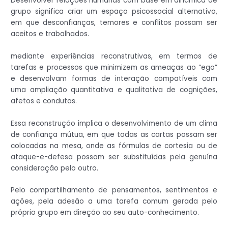
Desenvolver relações humanas com base em dinâmica de
grupo significa criar um espaço psicossocial alternativo,
em que desconfianças, temores e conflitos possam ser
aceitos e trabalhados.
mediante experiências reconstrutivas, em termos de
tarefas e processos que minimizem as ameaças ao “ego”
e desenvolvam formas de interação compatíveis com
uma ampliação quantitativa e qualitativa de cognições,
afetos e condutas.
Essa reconstrução implica o desenvolvimento de um clima
de confiança mútua, em que todas as cartas possam ser
colocadas na mesa, onde as fórmulas de cortesia ou de
ataque-e-defesa possam ser substituídas pela genuína
consideração pelo outro.
Pelo compartilhamento de pensamentos, sentimentos e
ações, pela adesão a uma tarefa comum gerada pelo
próprio grupo em direção ao seu auto-conhecimento.