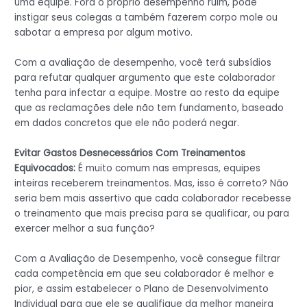
uma equipe. Fora o próprio desempenho ruim, pode
instigar seus colegas a também fazerem corpo mole ou
sabotar a empresa por algum motivo.
Com a avaliação de desempenho, você terá subsídios
para refutar qualquer argumento que este colaborador
tenha para infectar a equipe. Mostre ao resto da equipe
que as reclamações dele não tem fundamento, baseado
em dados concretos que ele não poderá negar.
Evitar Gastos Desnecessários Com Treinamentos
Equivocados:
É muito comum nas empresas, equipes
inteiras receberem treinamentos. Mas, isso é correto? Não
seria bem mais assertivo que cada colaborador recebesse
o treinamento que mais precisa para se qualificar, ou para
exercer melhor a sua função?
Com a Avaliação de Desempenho, você consegue filtrar
cada competência em que seu colaborador é melhor e
pior, e assim estabelecer o Plano de Desenvolvimento
Individual para que ele se qualifique da melhor maneira