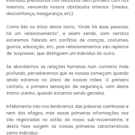
indivíduo, precisamos nos relacionar bem primeiro com nós
mesmos, vencendo nossos obstáculos internos (medos,
desconfiança, insegurança, etc).
Como lido no início deste texto, “Onde há duas pessoas,
há um relacionamento”, e assim sendo, com certeza
estaremos falando em conflitos de crenças, costumes,
gostos, educação, etc., pois relacionamentos são repletos
de ‘surpresas’, que distinguem um indivíduo do outro.
Se abordarmos as relações humanas num contexto mais
profundo, perceberemos que as nossas começam quando
ainda estamos no útero de nossas mães. O primeiro
contato, a primeira sensação de segurança, vem deste
íntimo uterino, quando estamos sendo gerados.
Infelizmente não nos lembramos das palavras carinhosas e
nem dos afagos, mas essas primeiras informações nos
são registradas no sótão do nosso sub-incosnciente, e
desta fase surgem as nossas primeiras características
como indivíduo.