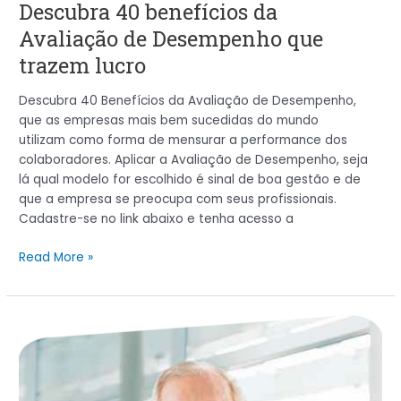
Descubra 40 benefícios da
Avaliação de Desempenho que
trazem lucro
Descubra 40 Benefícios da Avaliação de Desempenho,
que as empresas mais bem sucedidas do mundo
utilizam como forma de mensurar a performance dos
colaboradores. Aplicar a Avaliação de Desempenho, seja
lá qual modelo for escolhido é sinal de boa gestão e de
que a empresa se preocupa com seus profissionais.
Cadastre-se no link abaixo e tenha acesso a
Read More »
Idalberto
Chiavenato:
os
benefícios