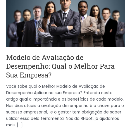
de
Desempenho:
Qual
o
Melhor
Para
Sua
Empresa?
Modelo de Avaliação de
Desempenho: Qual o Melhor Para
Sua Empresa?
Você sabe qual o Melhor Modelo de Avaliação de
Desempenho Aplicar na sua Empresa? Entenda neste
artigo qual a importância e os benefícios de cada modelo.
Nos dias atuais a avaliação desempenho é a chave para o
sucesso empresarial, e o gestor tem obrigação de saber
utilizar essa bela ferramenta. Nós da RHbot, já ajudamos
mais […]