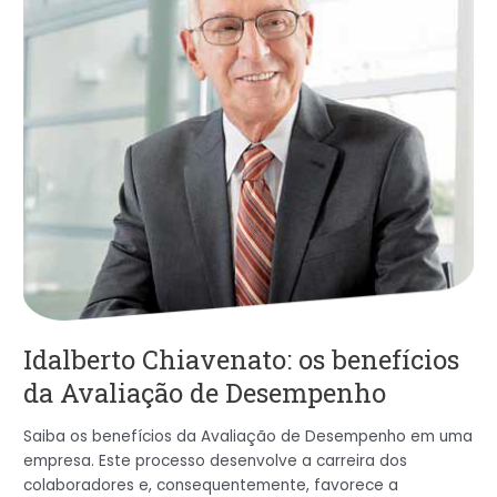
da
Avaliação
de
Desempenho
Idalberto Chiavenato: os benefícios
da Avaliação de Desempenho
Saiba os benefícios da Avaliação de Desempenho em uma
empresa. Este processo desenvolve a carreira dos
colaboradores e, consequentemente, favorece a