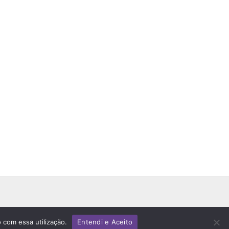
 com essa utilização.
Entendi e Aceito