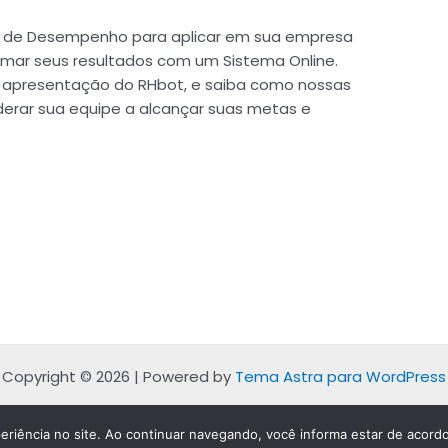
ção de Desempenho para aplicar em sua empresa
mar seus resultados com um Sistema Online.
ve apresentação do RHbot, e saiba como nossas
derar sua equipe a alcançar suas metas e
Copyright © 2026 | Powered by
Tema Astra para WordPress
eriência no site. Ao continuar navegando, você informa estar de acordo