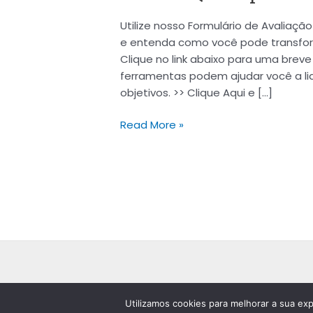
Utilize nosso Formulário de Avalia
e entenda como você pode transfor
Clique no link abaixo para uma bre
ferramentas podem ajudar você a li
objetivos. >> Clique Aqui e […]
Read More »
Utilizamos cookies para melhorar a sua exp