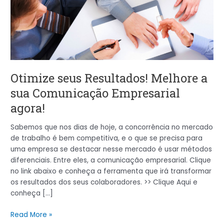
Melhore
a
sua
Comunicação
Empresarial
agora!
Otimize seus Resultados! Melhore a
sua Comunicação Empresarial
agora!
Sabemos que nos dias de hoje, a concorrência no mercado
de trabalho é bem competitiva, e o que se precisa para
uma empresa se destacar nesse mercado é usar métodos
diferenciais. Entre eles, a comunicação empresarial. Clique
no link abaixo e conheça a ferramenta que irá transformar
os resultados dos seus colaboradores. >> Clique Aqui e
conheça […]
Read More »