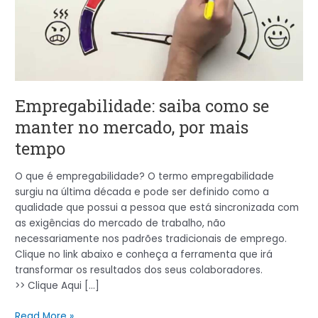
mercado,
por
mais
tempo
Empregabilidade: saiba como se
manter no mercado, por mais
tempo
O que é empregabilidade? O termo empregabilidade
surgiu na última década e pode ser definido como a
qualidade que possui a pessoa que está sincronizada com
as exigências do mercado de trabalho, não
necessariamente nos padrões tradicionais de emprego.
Clique no link abaixo e conheça a ferramenta que irá
transformar os resultados dos seus colaboradores.
>> Clique Aqui […]
Read More »