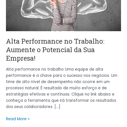
Potencial
da
Sua
Empresa!
Alta Performance no Trabalho:
Aumente o Potencial da Sua
Empresa!
Alta performance no trabalho Uma equipe de alta
performance é a chave para o sucesso nos negócios. Um
time de alto nível de desempenho não ocorre em um
processo natural. É resultado de muito esforço e de
estratégias efetivas e contínuas. Clique no link abaixo e
conheça a ferramenta que irá transformar os resultados
dos seus colaboradores. […]
Read More »