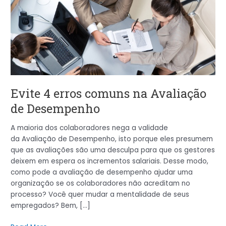
comuns
na
Avaliação
de
Desempenho
Evite 4 erros comuns na Avaliação
de Desempenho
A maioria dos colaboradores nega a validade
da Avaliação de Desempenho, isto porque eles presumem
que as avaliações são uma desculpa para que os gestores
deixem em espera os incrementos salariais. Desse modo,
como pode a avaliação de desempenho ajudar uma
organização se os colaboradores não acreditam no
processo? Você quer mudar a mentalidade de seus
empregados? Bem, […]