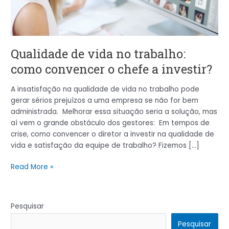
convencer
o
chefe
a
Qualidade de vida no trabalho:
investir?
como convencer o chefe a investir?
A insatisfação na qualidade de vida no trabalho pode
gerar sérios prejuízos a uma empresa se não for bem
administrada. Melhorar essa situação seria a solução, mas
aí vem o grande obstáculo dos gestores: Em tempos de
crise, como convencer o diretor a investir na qualidade de
vida e satisfação da equipe de trabalho? Fizemos […]
Read More »
Pesquisar
Pesquisar