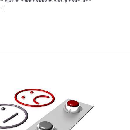
aro que os colaboradores não querem uma
…]