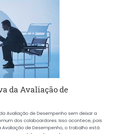
va da Avaliação de
 da Avaliação de Desempenho sem deixar a
omum dos colaboardores. Isso acontece, pois
 Avaliação de Desempenho, o trabalho está