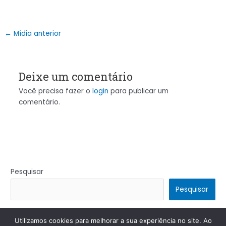
←
Mídia anterior
Deixe um comentário
Você precisa fazer o
login
para publicar um
comentário.
Pesquisar
Pesquisar
Utilizamos cookies para melhorar a sua experiência no site. Ao