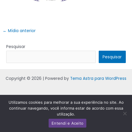
←
Mídia anterior
Pesquisar
Pesquisar
Copyright © 2026 | Powered by
Tema Astra para WordPress
Utilizamos cookies para melhorar a sua experiência no site. Ao
continuar navegando, você informa estar de acordo com essa
utilização.
Entendi e Aceito