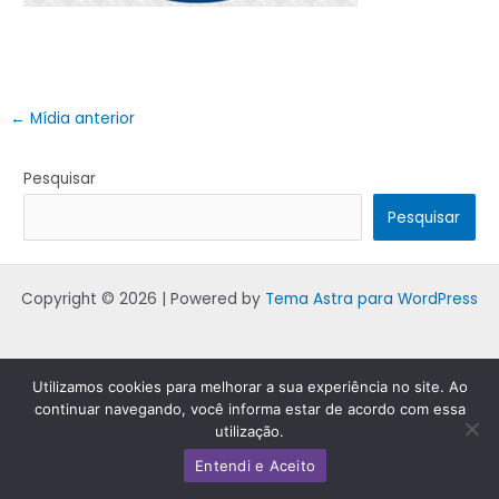
←
Mídia anterior
Pesquisar
Pesquisar
Copyright © 2026 | Powered by
Tema Astra para WordPress
Utilizamos cookies para melhorar a sua experiência no site. Ao
continuar navegando, você informa estar de acordo com essa
utilização.
Entendi e Aceito