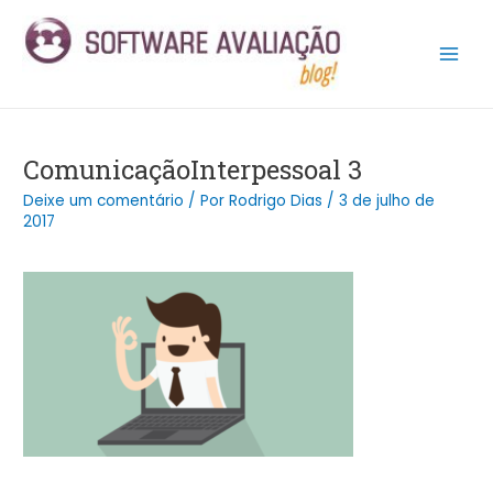
Ir
Post
Main
para
navigation
Men
o
conteúdo
ComunicaçãoInterpessoal 3
Deixe um comentário
/ Por
Rodrigo Dias
/
3 de julho de
2017