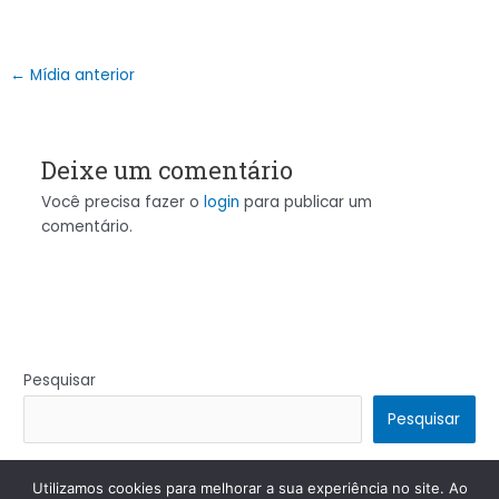
←
Mídia anterior
Deixe um comentário
Você precisa fazer o
login
para publicar um
comentário.
Pesquisar
Pesquisar
Utilizamos cookies para melhorar a sua experiência no site. Ao