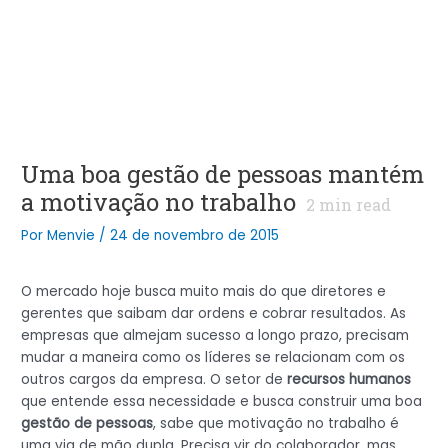
Uma boa gestão de pessoas mantém
a motivação no trabalho
2
min read
Por
Menvie
/
24 de novembro de 2015
O mercado hoje busca muito mais do que diretores e
gerentes que saibam dar ordens e cobrar resultados. As
empresas que almejam sucesso a longo prazo, precisam
mudar a maneira como os líderes se relacionam com os
outros cargos da empresa. O setor de
recursos humanos
que entende essa necessidade e busca construir uma boa
gestão de pessoas
, sabe que motivação no trabalho é
uma via de mão dupla. Precisa vir do colaborador, mas