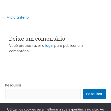
←
Mídia anterior
Deixe um comentário
Você precisa fazer o
login
para publicar um
comentário.
Pesquisar
Pesquisar
Utilizamos cookies para melhorar a sua experiência no site. Ao