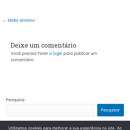
←
Mídia anterior
Deixe um comentário
Você precisa fazer o
login
para publicar um
comentário.
Pesquisar
Pesquisar
Utilizamos cookies para melhorar a sua experiência no site. Ao