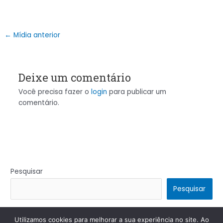
←
Mídia anterior
Deixe um comentário
Você precisa fazer o
login
para publicar um
comentário.
Pesquisar
Pesquisar
Utilizamos cookies para melhorar a sua experiência no site. Ao