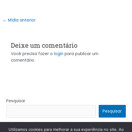
←
Mídia anterior
Deixe um comentário
Você precisa fazer o
login
para publicar um
comentário.
Pesquisar
Pesquisar
Utilizamos cookies para melhorar a sua experiência no site. Ao