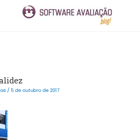
alidez
ias
/
5 de outubro de 2017