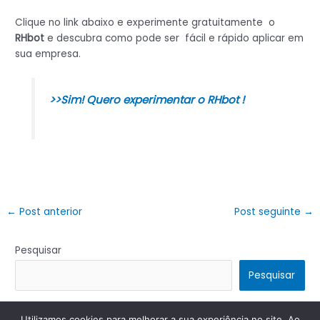
Clique no link abaixo e experimente gratuitamente o
RHbot
e descubra como pode ser fácil e rápido aplicar em
sua empresa.
>>Sim! Quero experimentar o RHbot !
←
Post anterior
Post seguinte
→
Pesquisar
Pesquisar
Utilizamos cookies para melhorar a sua experiência no site. Ao