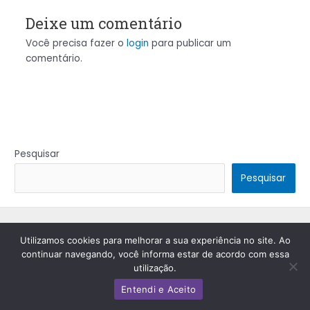
Deixe um comentário
Você precisa fazer o
login
para publicar um
comentário.
Pesquisar
Pesquisar
Copyright © 2026 | Powered by
Tema Astra para WordPress
Utilizamos cookies para melhorar a sua experiência no site. Ao
continuar navegando, você informa estar de acordo com essa
utilização.
Entendi e Aceito