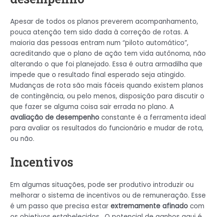
Apesar de todos os planos preverem acompanhamento,
pouca atenção tem sido dada à correção de rotas. A
maioria das pessoas entram num “piloto automático”,
acreditando que o plano de ação tem vida autônoma, não
alterando o que foi planejado. Essa é outra armadilha que
impede que o resultado final esperado seja atingido.
Mudanças de rota são mais fáceis quando existem planos
de contingência, ou pelo menos, disposição para discutir o
que fazer se alguma coisa sair errada no plano. A
avaliação de desempenho
constante é a ferramenta ideal
para avaliar os resultados do funcionário e mudar de rota,
ou não.
Incentivos
Em algumas situações, pode ser produtivo introduzir ou
melhorar o sistema de incentivos ou de remuneração. Esse
é um passo que precisa estar
extremamente afinado
com
os objetivos estabelecidos. O potencial de ganhos aqui é