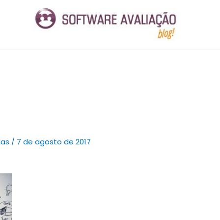
ias
/
7 de agosto de 2017