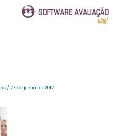
ias
/
27 de junho de 2017