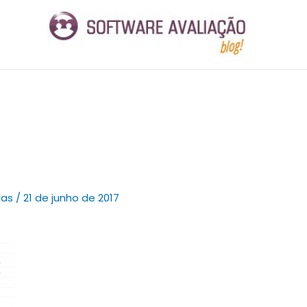
ias
/
21 de junho de 2017