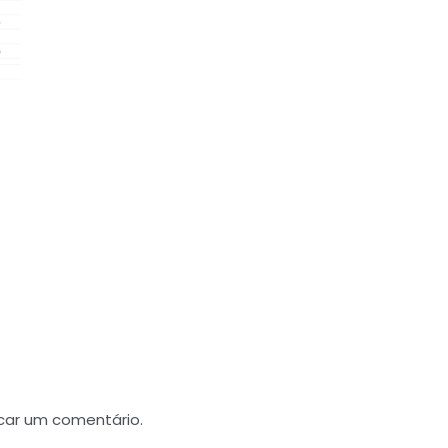
car um comentário.