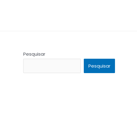
Pesquisar
Pesquisar