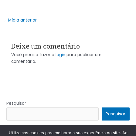
←
Mídia anterior
Deixe um comentário
Você precisa fazer o
login
para publicar um
comentário.
Pesquisar
Pesquisar
Utilizamos cookies para melhorar a sua experiência no site. Ao