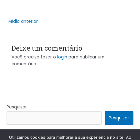
←
Mídia anterior
Deixe um comentário
Você precisa fazer o
login
para publicar um
comentário.
Pesquisar
Pesquisar
Utilizamos cookies para melhorar a sua experiência no site. Ao