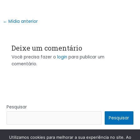
←
Mídia anterior
Deixe um comentário
Você precisa fazer o
login
para publicar um
comentário.
Pesquisar
Pesquisar
Utilizamos cookies para melhorar a sua experiência no site. Ao