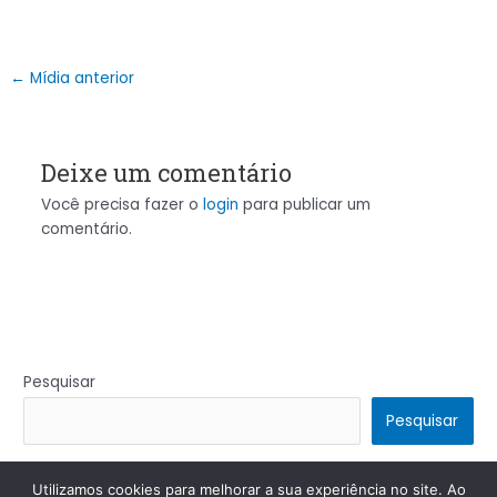
←
Mídia anterior
Deixe um comentário
Você precisa fazer o
login
para publicar um
comentário.
Pesquisar
Pesquisar
Utilizamos cookies para melhorar a sua experiência no site. Ao