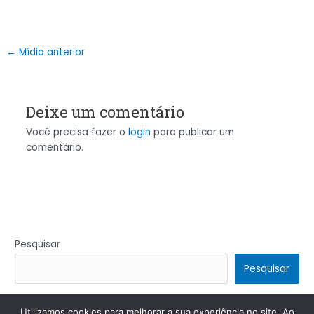
←
Mídia anterior
Deixe um comentário
Você precisa fazer o
login
para publicar um
comentário.
Pesquisar
Pesquisar
Utilizamos cookies para melhorar a sua experiência no site. Ao