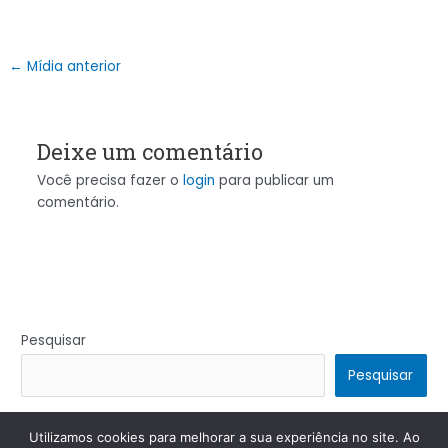
←
Mídia anterior
Deixe um comentário
Você precisa fazer o
login
para publicar um
comentário.
Pesquisar
Pesquisar
Utilizamos cookies para melhorar a sua experiência no site. Ao