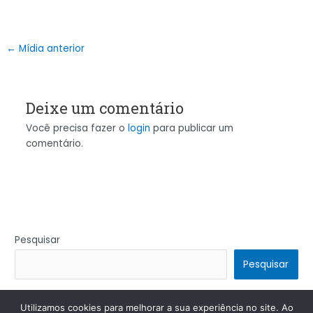
←
Mídia anterior
Deixe um comentário
Você precisa fazer o
login
para publicar um
comentário.
Pesquisar
Pesquisar
Utilizamos cookies para melhorar a sua experiência no site. Ao