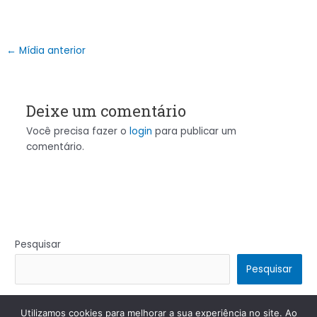
←
Mídia anterior
Deixe um comentário
Você precisa fazer o
login
para publicar um
comentário.
Pesquisar
Pesquisar
Utilizamos cookies para melhorar a sua experiência no site. Ao